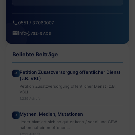
0551 / 37060007
info@vsz-ev.de
Beliebte Beiträge
Petition Zusatzversorgung öffentlicher Dienst
(z.B. VBL)
Petition Zusatzversorgung öffentlicher Dienst (z.B.
VBL)
1,239 Aufrufe
Mythen, Medien, Mutationen
Jeder blamiert sich so gut er kann / ver.di und GEW
haben auf einen offenen…
1,232 Aufrufe