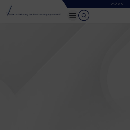
VSZ e.V.