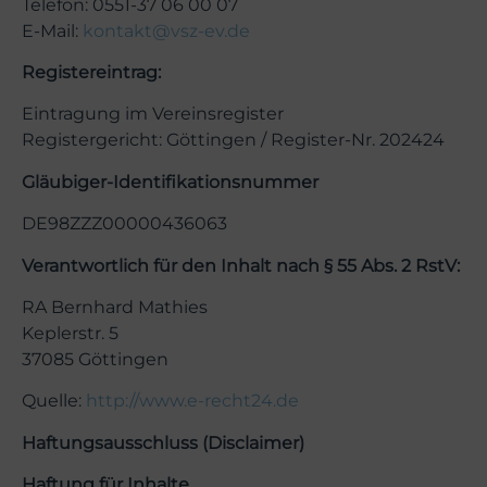
Telefon: 0551-37 06 00 07
E-Mail:
kontakt@vsz-ev.de
Registereintrag:
Eintragung im Vereinsregister
Registergericht: Göttingen / Register-Nr. 202424
Gläubiger-Identifikationsnummer
DE98ZZZ00000436063
Verantwortlich für den Inhalt nach § 55 Abs. 2 RstV:
RA Bernhard Mathies
Keplerstr. 5
37085 Göttingen
Quelle:
http://www.e-recht24.de
Haftungsausschluss (Disclaimer)
Haftung für Inhalte