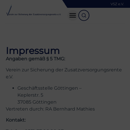
VSZ e.V.
Impressum
Angaben gemäß § 5 TMG:
Verein zur Sicherung der Zusatzversorgungsrente
e.V.
Geschäftsstelle Göttingen –
Keplerstr. 5
37085 Göttingen
Vertreten durch: RA Bernhard Mathies
Kontakt: