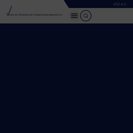
VSZ e.V.
Frauendiskriminieru