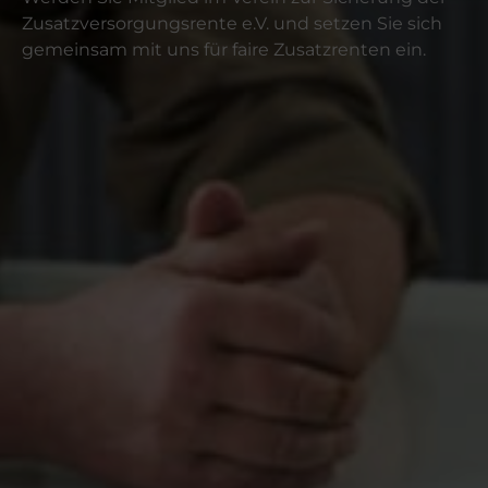
Zusatzversorgungsrente e.V. und setzen Sie sich
gemeinsam mit uns für faire Zusatzrenten ein.