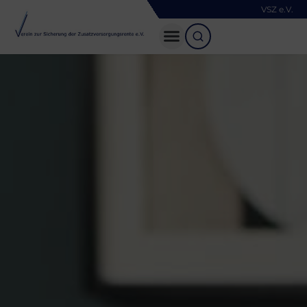
VSZ e.V.