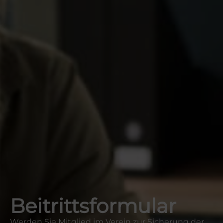
Beitrittsformular
Werden Sie Mitglied im Verein zur Sicherung der