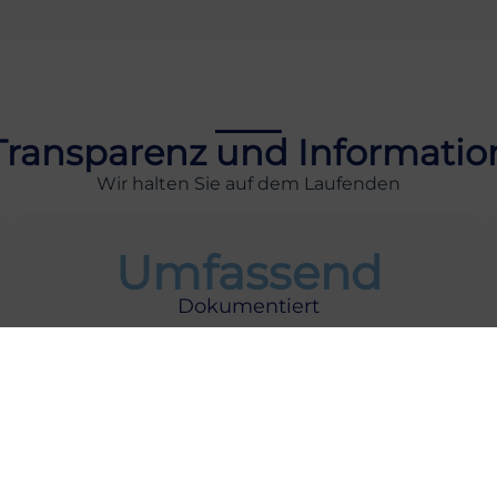
Transparenz und Informatio
Wir halten Sie auf dem Laufenden
Umfassend
Dokumentiert
Schnellzugriff