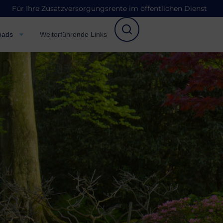
Für Ihre Zusatzversorgungsrente im öffentlichen Dienst
oads
Weiterführende Links