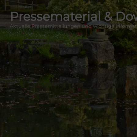
Pressematerial & D
Aktuelle Pressemitteilungen und wichtige Inform