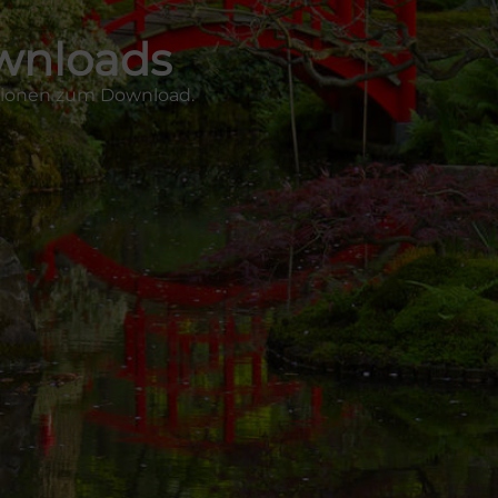
ownloads
ationen zum Download.