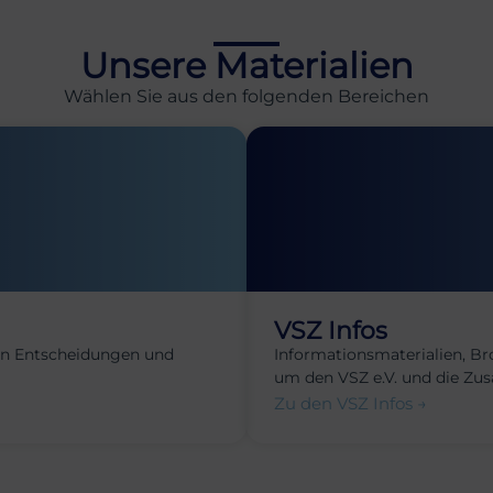
Unsere Materialien
Wählen Sie aus den folgenden Bereichen
VSZ Infos
gen Entscheidungen und
Informationsmaterialien, B
um den VSZ e.V. und die Zu
Zu den VSZ Infos →