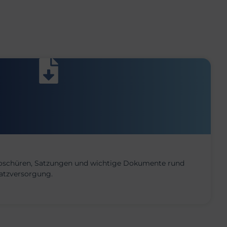
roschüren, Satzungen und wichtige Dokumente rund
satzversorgung.