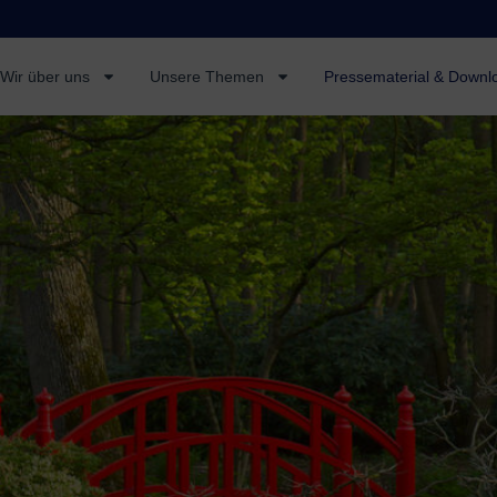
Wir über uns
Unsere Themen
Pressematerial & Downl