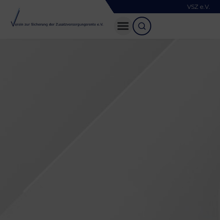
VSZ e.V.