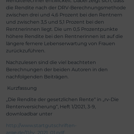
Renditerechner entwickelt. Dabei zeigt sich, dass
die Rendite nach der DRV-Berechnungsmethode
zwischen drei und 4,6 Prozent bei den Rentnern
und zwischen 3,5 und 5,1 Prozent bei den
Rentnerinnen liegt. Die um 0,5 Prozentpunkte
höhere Rendite bei den Rentnerinnen ist auf die
längere fernere Lebenserwartung von Frauen
zurückzuführen.
Nachzulesen sind die viel beachteten
Berechnungen der beiden Autoren in den
nachfolgenden Beiträgen.
Kurzfassung
„Die Rendite der gesetzlichen Rente“ in „rv-Die
Rentenversicherung“, Heft 1/2021, 3-9,
downloadbar unter
http://www.startgutschriften-
arge.de/11/rv_2021_01.pdf