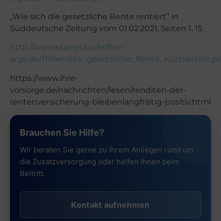
„Wie sich die gesetzliche Rente rentiert“ in
Süddeutsche Zeitung vom 01.02.2021, Seiten 1, 15
http://www.startgutschriften-
arge.de/11/Rendite_gesetzliche_Rente_Kurzversion.p
https://www.ihre-
vorsorge.de/nachrichten/lesen/renditen-der-
rentenversicherung-bleibenlangfristig-positiv.html
Brauchen Sie Hilfe?
Wir beraten Sie gerne zu Ihrem Anliegen rund um
die Zusatzversorgung oder helfen Ihnen beim
Beitritt.
Kontakt aufnehmen