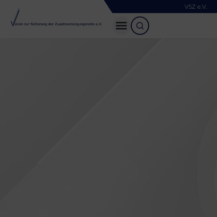
VSZ e.V.