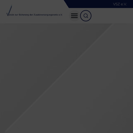
VSZ e.V.