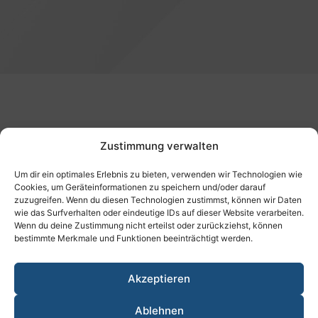
Die finanziellen Folgen der Systemumstellung: Stetiger
Zustimmung verwalten
Kaufkraftverlust bis zur Altersarmut.
Um dir ein optimales Erlebnis zu bieten, verwenden wir Technologien wie
Cookies, um Geräteinformationen zu speichern und/oder darauf
zuzugreifen. Wenn du diesen Technologien zustimmst, können wir Daten
wie das Surfverhalten oder eindeutige IDs auf dieser Website verarbeiten.
Wenn du deine Zustimmung nicht erteilst oder zurückziehst, können
bestimmte Merkmale und Funktionen beeinträchtigt werden.
Akzeptieren
Ablehnen