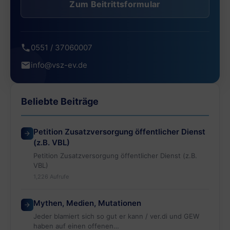
Zum Beitrittsformular
0551 / 37060007
info@vsz-ev.de
Beliebte Beiträge
Petition Zusatzversorgung öffentlicher Dienst
(z.B. VBL)
Petition Zusatzversorgung öffentlicher Dienst (z.B.
VBL)
1,226 Aufrufe
Mythen, Medien, Mutationen
Jeder blamiert sich so gut er kann / ver.di und GEW
haben auf einen offenen…