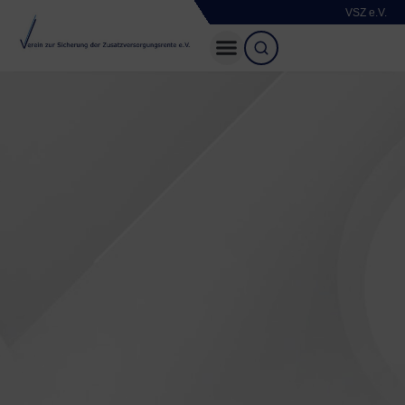
VSZ e.V.