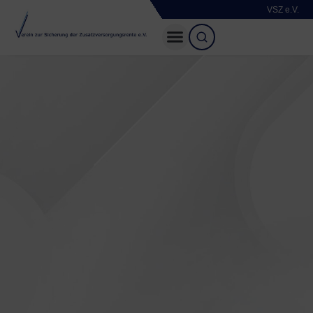
VSZ e.V.