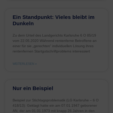
Ein Standpunkt: Vieles bleibt im
Dunkeln
Zu dem Urteil des Landgerichts Karlsruhe 6 O 85/19
vom 22.05.2020 Während rentenferne Betroffene an
einer für sie „gerechten“ individuellen Lösung ihres
rentenfernen Startgutschriftproblems interessiert
WEITERLESEN »
Nur ein Beispiel
Beispiel zur Stichtagsproblematik (LG Karlsruhe – 6 O
418/13): Geklagt hatte ein am 07.01.1947 geborener
AN, der am 01.01.1973 mit knapp 26 Jahren in den