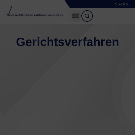
VSZ e.V.
Gerichtsverfahren