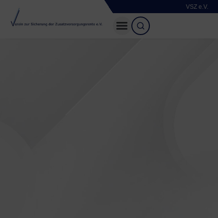
VSZ e.V.