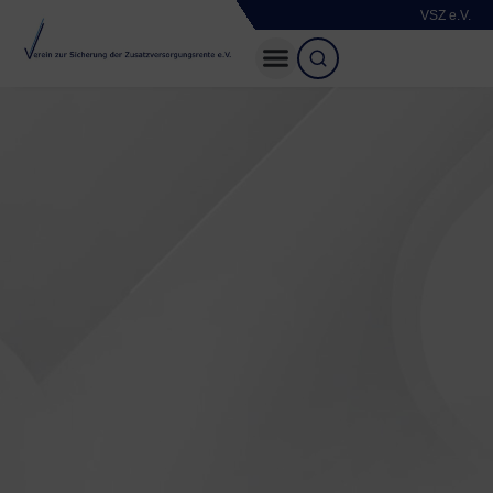
VSZ e.V.