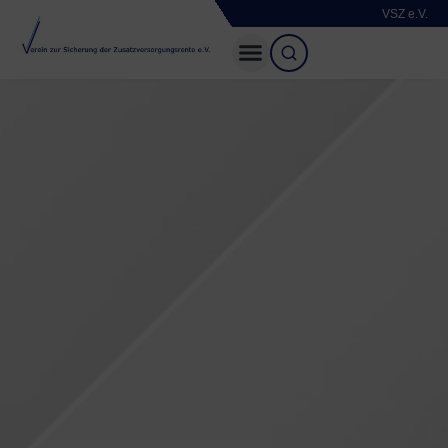
VSZ e.V.