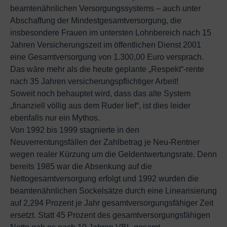
beamtenähnlichen Versorgungssystems – auch unter
Abschaffung der Mindestgesamtversorgung, die
insbesondere Frauen im untersten Lohnbereich nach 15
Jahren Versicherungszeit im öffentlichen Dienst 2001
eine Gesamtversorgung von 1.300,00 Euro versprach.
Das wäre mehr als die heute geplante „Respekt“-rente
nach 35 Jahren versicherungspflichtiger Arbeit!
Soweit noch behauptet wird, dass das alte System
„finanziell völlig aus dem Ruder lief“, ist dies leider
ebenfalls nur ein Mythos.
Von 1992 bis 1999 stagnierte in den
Neuverrentungsfällen der Zahlbetrag je Neu-Rentner
wegen realer Kürzung um die Geldentwertungsrate. Denn
bereits 1985 war die Absenkung auf die
Nettogesamtversorgung erfolgt und 1992 wurden die
beamtenähnlichen Sockelsätze durch eine Linearisierung
auf 2,294 Prozent je Jahr gesamtversorgungsfähiger Zeit
ersetzt. Statt 45 Prozent des gesamtversorgungsfähigen