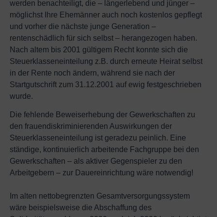
werden benachteiligt, die – längerlebend und jünger –
möglichst Ihre Ehemänner auch noch kostenlos gepflegt
und vorher die nächste junge Generation –
rentenschädlich für sich selbst – herangezogen haben.
Nach altem bis 2001 gültigem Recht konnte sich die
Steuerklasseneinteilung z.B. durch erneute Heirat selbst
in der Rente noch ändern, während sie nach der
Startgutschrift zum 31.12.2001 auf ewig festgeschrieben
wurde.
Die fehlende Beweiserhebung der Gewerkschaften zu
den frauendiskriminierenden Auswirkungen der
Steuerklasseneinteilung ist geradezu peinlich. Eine
ständige, kontinuierlich arbeitende Fachgruppe bei den
Gewerkschaften – als aktiver Gegenspieler zu den
Arbeitgebern – zur Dauereinrichtung wäre notwendig!
Im alten nettobegrenzten Gesamtversorgungssystem
wäre beispielsweise die Abschaffung des