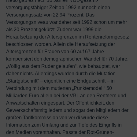
Netto gab es nach 10 Jahren VBL-gesamt-
versorgungsfähiger Zeit ab 1992 nur noch einen
Versorgungssatz von 22,94 Prozent. Das
Versorgungsniveau war daher seit 1992 schon um mehr
als 20 Prozent gekürzt. Zudem war 1999 die
Heraufsetzung der Altersgrenzen im Rentenreformgesetz
beschlossen worden. Allein die Heraufsetzung der
Altersgrenzen für Frauen von 60 auf 67 Jahre
kompensiert den demographischen Wandel für 70 Jahre.
„Völlig aus dem Ruder gelaufen“, wie behauptet, war
daher nichts. Allerdings wurden durch die Mutation
„Startgutschrift“ – eigentlich eine Endgutschrift – in
Verbindung mit dem mutierten „Punktemodell“ 50
Milliarden Euro allein bei der VBL an den Rentnern und
Anwartschaften eingespart. Der Öffentlichkeit, den
Gewerkschaftsmitgliedern und sogar den Mitgliedern der
großen Tarifkommission von ver.di wurde diese
Information zum Umfang und zur Tiefe des Eingriffs in
den Medien vorenthalten. Passte der Rot-Grünen-