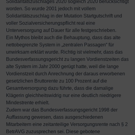
Solidaritätszuschlages 2020 sogleich 2020 berücksichtigt
worden. So wurde 2001 jedoch mit vollem
Solidaritätszuschlag in der Mutation Startgutschrift und
voller Sozialversicherungspflicht real eine
Unterversorgung auf Dauer für alle festgeschrieben.
Ein Mythos bleibt auch die Behauptung, dass das alte
nettobegrenzte System in „zentralen Passagen“ für
unwirksam erklärt wurde. Richtig ist vielmehr, dass das
Bundesverfassungsgericht zu langen Vordienstzeiten das
alte System im Jahr 2000 gerügt hatte, weil die lange
Vordienstzeit durch Anrechnung der daraus erworbenen
gesetzlichen Bruttorente zu 100 Prozent auf die
Gesamtversorgung dazu führte, dass die damalige
Klägerin gleichheitswidrig nur eine deutlich niedrigere
Mindestrente erhielt.
Zudem war das Bundesverfassungsgericht 1998 der
Auffassung gewesen, dass ausgeschiedenen
Mitarbeitern eine zeitanteilige Versorgungsrente nach § 2
BetrAVG zuzusprechen sei. Diese gebotene