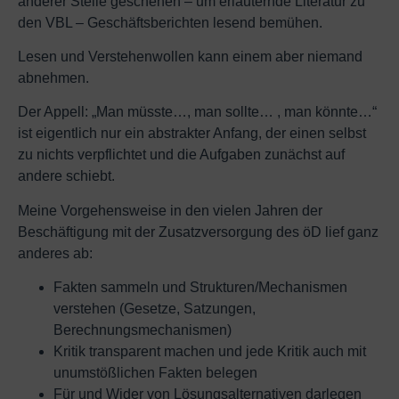
anderer Stelle geschehen – um erläuternde Literatur zu
den VBL – Geschäftsberichten lesend bemühen.
Lesen und Verstehenwollen kann einem aber niemand
abnehmen.
Der Appell: „Man müsste…, man sollte… , man könnte…“
ist eigentlich nur ein abstrakter Anfang, der einen selbst
zu nichts verpflichtet und die Aufgaben zunächst auf
andere schiebt.
Meine Vorgehensweise in den vielen Jahren der
Beschäftigung mit der Zusatzversorgung des öD lief ganz
anderes ab:
Fakten sammeln und Strukturen/Mechanismen
verstehen (Gesetze, Satzungen,
Berechnungsmechanismen)
Kritik transparent machen und jede Kritik auch mit
unumstößlichen Fakten belegen
Für und Wider von Lösungsalternativen darlegen