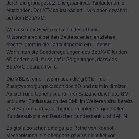
durch die grundgesetzliche garantierte Tarifautonomie
entstanden. Der ATV selbst basiert – wie eben erwähnt –
auf dem BetrAVG.
Wer also den Gewerkschaften des öD das
Mitspracherecht bei den Betriebsrenten entziehen
möchte, greift in die Tarifautonomie ein. Ebenso:
Wenn man die Sonderregelungen des BetrAVG für den
öD ändern will, muss dafür Sorge tragen, dass das
BetrAVG geändert wird.
Die VBL ist eine – wenn auch die größte – der
Zusatzversorgungskassen des öD und steht in direkter
Aufsicht und Genehmigung ihrer Satzung durch das BMF
und unter Einfluss auch des BMI. Im Weiteren sind bereits
jetzt Banken und Versicherungen unter der generellen
Bundesaufsicht vonDeutscher Bundesbank und BAFIN.
Es gibt also schon eine ganze Reihe von Kontroll-
Mechanismen, die aber ganz gewiss nicht frei von