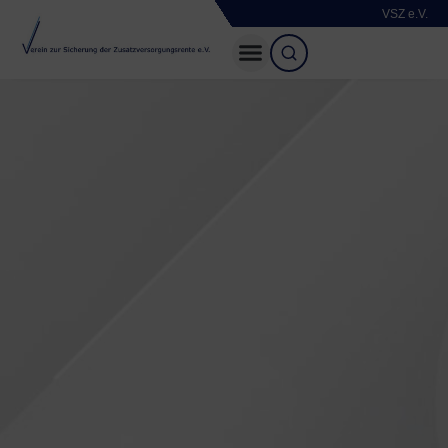
VSZ e.V.