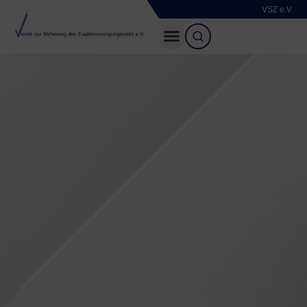
VSZ e.V.