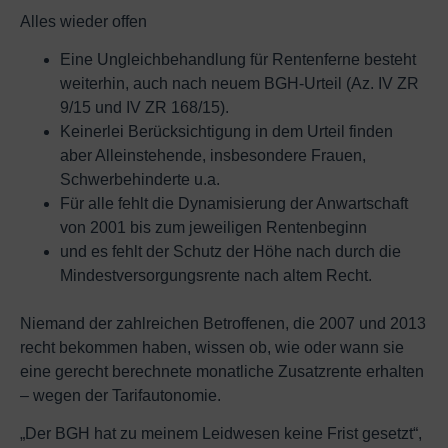
Alles wieder offen
Eine Ungleichbehandlung für Rentenferne besteht
weiterhin, auch nach neuem BGH-Urteil (Az. IV ZR
9/15 und IV ZR 168/15).
Keinerlei Berücksichtigung in dem Urteil finden
aber Alleinstehende, insbesondere Frauen,
Schwerbehinderte u.a.
Für alle fehlt die Dynamisierung der Anwartschaft
von 2001 bis zum jeweiligen Rentenbeginn
und es fehlt der Schutz der Höhe nach durch die
Mindestversorgungsrente nach altem Recht.
Niemand der zahlreichen Betroffenen, die 2007 und 2013
recht bekommen haben, wissen ob, wie oder wann sie
eine gerecht berechnete monatliche Zusatzrente erhalten
– wegen der Tarifautonomie.
„Der BGH hat zu meinem Leidwesen keine Frist gesetzt“,