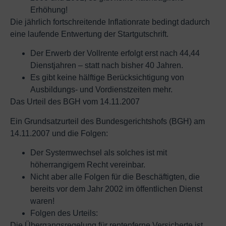
Erhöhung!
Die jährlich fortschreitende Inflationrate bedingt dadurch
eine laufende Entwertung der Startgutschrift.
Der Erwerb der Vollrente erfolgt erst nach 44,44
Dienstjahren – statt nach bisher 40 Jahren.
Es gibt keine hälftige Berücksichtigung von
Ausbildungs- und Vordienstzeiten mehr.
Das Urteil des BGH vom 14.11.2007
Ein Grundsatzurteil des Bundesgerichtshofs (BGH) am
14.11.2007 und die Folgen:
Der Systemwechsel als solches ist mit
höherrangigem Recht vereinbar.
Nicht aber alle Folgen für die Beschäftigten, die
bereits vor dem Jahr 2002 im öffentlichen Dienst
waren!
Folgen des Urteils:
Die Übergangsregelung für rentenferne Versicherte ist