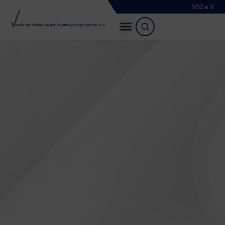
VSZ e.V.