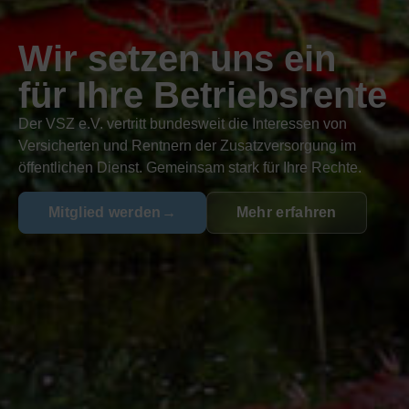
Wir setzen uns ein
für Ihre Betriebsrente
Der VSZ e.V. vertritt bundesweit die Interessen von
Versicherten und Rentnern der Zusatzversorgung im
öffentlichen Dienst. Gemeinsam stark für Ihre Rechte.
Mitglied werden
Mehr erfahren