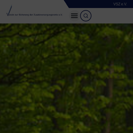
VSZ e.V.