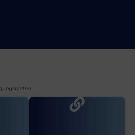
orgungsrenten