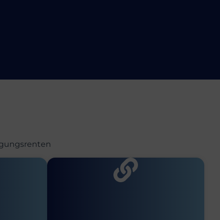
orgungsrenten