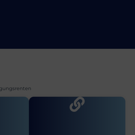
orgungsrenten